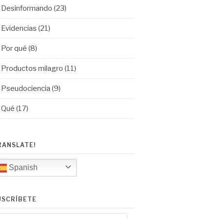
Desinformando
(23)
Evidencias
(21)
Por qué
(8)
Productos milagro
(11)
Pseudociencia
(9)
Qué
(17)
RANSLATE!
Spanish
USCRÍBETE