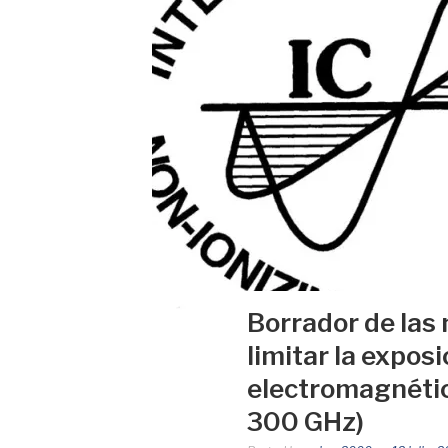
Borrador de las
limitar la expos
electromagnétic
300 GHz)