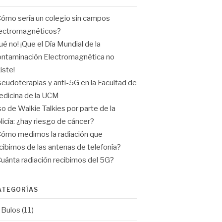
ómo sería un colegio sin campos
ectromagnéticos?
ué no! ¡Que el Día Mundial de la
ntaminación Electromagnética no
iste!
eudoterapias y anti-5G en la Facultad de
dicina de la UCM
o de Walkie Talkies por parte de la
licía: ¿hay riesgo de cáncer?
ómo medimos la radiación que
cibimos de las antenas de telefonía?
uánta radiación recibimos del 5G?
ATEGORÍAS
Bulos
(11)