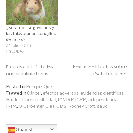
¿Serán los segovianos y
los talaveranos conejillos
de indias?
24 julio, 2018
En «Qué»
Continue
5G o las
Efectos sobre
Previous article
Next article
ondas milimétricas
la Salud de la 5G
Reading
Posted in
Por qué
,
Qué
Tagged in
Cáncer
,
efectos adversos
,
evidencias científicas
,
Hardell
,
hipersensibilidad
,
ICNIRP
,
ICPR
,
independencia
,
IRPA
,
O. Carpenter
,
Olea
,
OMS
,
Rodney Croft
,
salud
Spanish