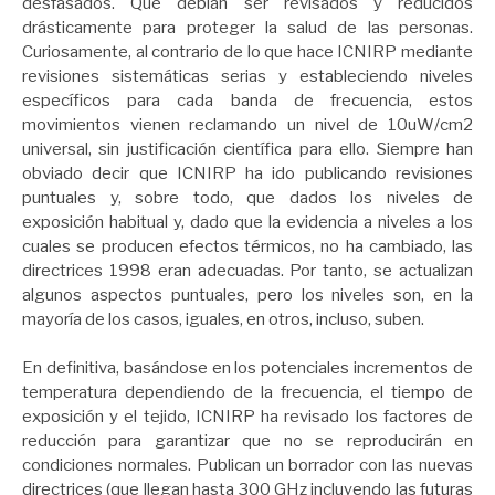
desfasados. Que debían ser revisados y reducidos
drásticamente para proteger la salud de las personas.
Curiosamente, al contrario de lo que hace ICNIRP mediante
revisiones sistemáticas serias y estableciendo niveles
específicos para cada banda de frecuencia, estos
movimientos vienen reclamando un nivel de 10uW/cm2
universal, sin justificación científica para ello. Siempre han
obviado decir que ICNIRP ha ido publicando revisiones
puntuales y, sobre todo, que dados los niveles de
exposición habitual y, dado que la evidencia a niveles a los
cuales se producen efectos térmicos, no ha cambiado, las
directrices 1998 eran adecuadas. Por tanto, se actualizan
algunos aspectos puntuales, pero los niveles son, en la
mayoría de los casos, iguales, en otros, incluso, suben.
En definitiva, basándose en los potenciales incrementos de
temperatura dependiendo de la frecuencia, el tiempo de
exposición y el tejido, ICNIRP ha revisado los factores de
reducción para garantizar que no se reproducirán en
condiciones normales. Publican un borrador con las nuevas
directrices (que llegan hasta 300 GHz incluyendo las futuras