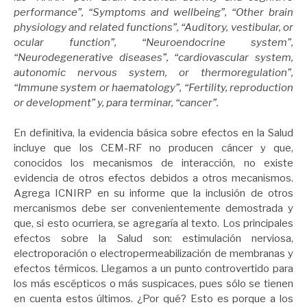
performance”, “Symptoms and wellbeing”, “Other brain
physiology and related functions”, “Auditory, vestibular, or
ocular function”, “Neuroendocrine system”,
“Neurodegenerative diseases”, “cardiovascular system,
autonomic nervous system, or thermoregulation”,
“Immune system or haematology”, “Fertility, reproduction
or development” y, para terminar, “cancer”.
En definitiva, la evidencia básica sobre efectos en la Salud
incluye que los CEM-RF no producen cáncer y que,
conocidos los mecanismos de interacción, no existe
evidencia de otros efectos debidos a otros mecanismos.
Agrega ICNIRP en su informe que la inclusión de otros
mercanismos debe ser convenientemente demostrada y
que, si esto ocurriera, se agregaría al texto. Los principales
efectos sobre la Salud son: estimulación nerviosa,
electroporación o electropermeabilización de membranas y
efectos térmicos. Llegamos a un punto controvertido para
los más escépticos o más suspicaces, pues sólo se tienen
en cuenta estos últimos. ¿Por qué? Esto es porque a los