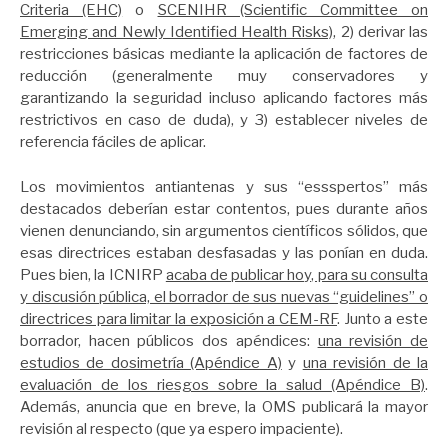
Criteria (EHC)
o
SCENIHR (Scientific Committee on
Emerging and Newly Identified Health Risks)
, 2) derivar las
restricciones básicas mediante la aplicación de factores de
reducción (generalmente muy conservadores y
garantizando la seguridad incluso aplicando factores más
restrictivos en caso de duda), y 3) establecer niveles de
referencia fáciles de aplicar.
Los movimientos antiantenas y sus “essspertos” más
destacados deberían estar contentos, pues durante años
vienen denunciando, sin argumentos científicos sólidos, que
esas directrices estaban desfasadas y las ponían en duda.
Pues bien, la ICNIRP
acaba de publicar hoy, para su consulta
y discusión pública, el borrador de sus nuevas “guidelines” o
directrices para limitar la exposición a CEM-RF
. Junto a este
borrador, hacen públicos dos apéndices:
una revisión de
estudios de dosimetría (Apéndice A)
y
una revisión de la
evaluación de los riesgos sobre la salud (Apéndice B)
.
Además, anuncia que en breve, la OMS publicará la mayor
revisión al respecto (que ya espero impaciente).