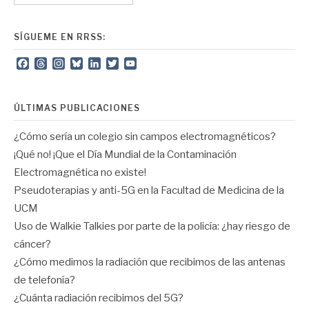
SÍGUEME EN RRSS:
Facebook
Threads
Instagram
Bluesky
LinkedIn
Twitter
YouTube
Channel
ÚLTIMAS PUBLICACIONES
¿Cómo sería un colegio sin campos electromagnéticos?
¡Qué no! ¡Que el Día Mundial de la Contaminación
Electromagnética no existe!
Pseudoterapias y anti-5G en la Facultad de Medicina de la
UCM
Uso de Walkie Talkies por parte de la policía: ¿hay riesgo de
cáncer?
¿Cómo medimos la radiación que recibimos de las antenas
de telefonía?
¿Cuánta radiación recibimos del 5G?