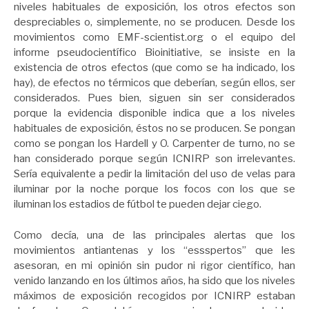
niveles habituales de exposición, los otros efectos son
despreciables o, simplemente, no se producen. Desde los
movimientos como EMF-scientist.org o el equipo del
informe pseudocientífico Bioinitiative, se insiste en la
existencia de otros efectos (que como se ha indicado, los
hay), de efectos no térmicos que deberían, según ellos, ser
considerados. Pues bien, siguen sin ser considerados
porque la evidencia disponible indica que a los niveles
habituales de exposición, éstos no se producen. Se pongan
como se pongan los Hardell y O. Carpenter de turno, no se
han considerado porque según ICNIRP son irrelevantes.
Sería equivalente a pedir la limitación del uso de velas para
iluminar por la noche porque los focos con los que se
iluminan los estadios de fútbol te pueden dejar ciego.
Como decía, una de las principales alertas que los
movimientos antiantenas y los “essspertos” que les
asesoran, en mi opinión sin pudor ni rigor científico, han
venido lanzando en los últimos años, ha sido que los niveles
máximos de exposición recogidos por ICNIRP estaban