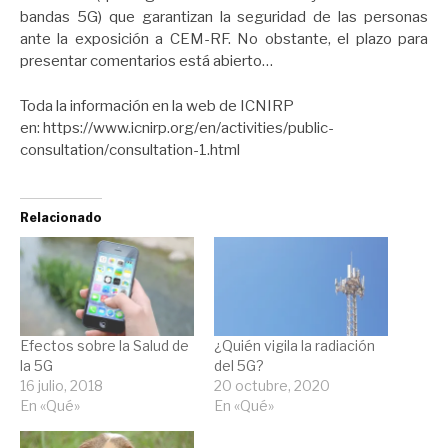
bandas 5G) que garantizan la seguridad de las personas
ante la exposición a CEM-RF. No obstante, el plazo para
presentar comentarios está abierto…
Toda la información en la web de ICNIRP
en: https://www.icnirp.org/en/activities/public-
consultation/consultation-1.html
Relacionado
Efectos sobre la Salud de
¿Quién vigila la radiación
la 5G
del 5G?
16 julio, 2018
20 octubre, 2020
En «Qué»
En «Qué»