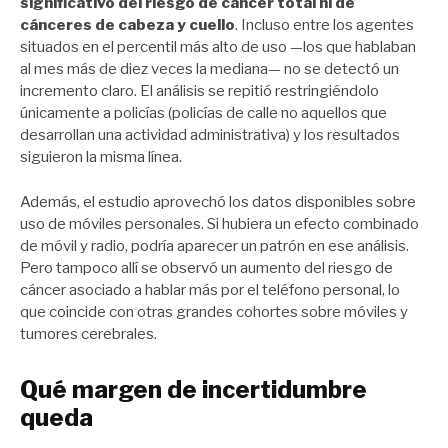
significativo del riesgo de cáncer total ni de
cánceres de cabeza y cuello
. Incluso entre los agentes
situados en el percentil más alto de uso —los que hablaban
al mes más de diez veces la mediana— no se detectó un
incremento claro. El análisis se repitió restringiéndolo
únicamente a policías (policías de calle no aquellos que
desarrollan una actividad administrativa) y los resultados
siguieron la misma línea.
Además, el estudio aprovechó los datos disponibles sobre
uso de móviles personales. Si hubiera un efecto combinado
de móvil y radio, podría aparecer un patrón en ese análisis.
Pero tampoco allí se observó un aumento del riesgo de
cáncer asociado a hablar más por el teléfono personal, lo
que coincide con otras grandes cohortes sobre móviles y
tumores cerebrales.
Qué margen de incertidumbre
queda