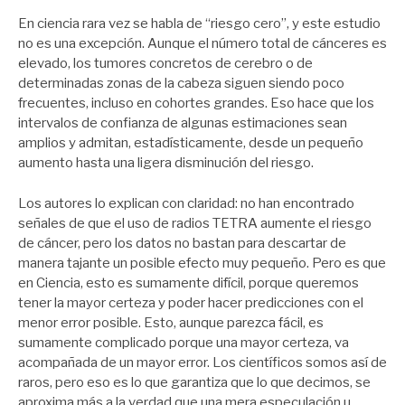
En ciencia rara vez se habla de “riesgo cero”, y este estudio
no es una excepción. Aunque el número total de cánceres es
elevado, los tumores concretos de cerebro o de
determinadas zonas de la cabeza siguen siendo poco
frecuentes, incluso en cohortes grandes. Eso hace que los
intervalos de confianza de algunas estimaciones sean
amplios y admitan, estadísticamente, desde un pequeño
aumento hasta una ligera disminución del riesgo.
Los autores lo explican con claridad: no han encontrado
señales de que el uso de radios TETRA aumente el riesgo
de cáncer, pero los datos no bastan para descartar de
manera tajante un posible efecto muy pequeño. Pero es que
en Ciencia, esto es sumamente difícil, porque queremos
tener la mayor certeza y poder hacer predicciones con el
menor error posible. Esto, aunque parezca fácil, es
sumamente complicado porque una mayor certeza, va
acompañada de un mayor error. Los científicos somos así de
raros, pero eso es lo que garantiza que lo que decimos, se
aproxima más a la verdad que una mera especulación u