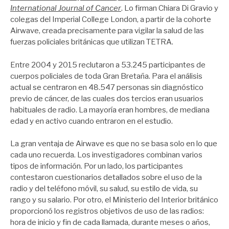
International Journal of Cancer
. Lo firman Chiara Di Gravio y
colegas del Imperial College London, a partir de la cohorte
Airwave, creada precisamente para vigilar la salud de las
fuerzas policiales británicas que utilizan TETRA.
Entre 2004 y 2015 reclutaron a 53.245 participantes de
cuerpos policiales de toda Gran Bretaña. Para el análisis
actual se centraron en 48.547 personas sin diagnóstico
previo de cáncer, de las cuales dos tercios eran usuarios
habituales de radio. La mayoría eran hombres, de mediana
edad y en activo cuando entraron en el estudio.
La gran ventaja de Airwave es que no se basa solo en lo que
cada uno recuerda. Los investigadores combinan varios
tipos de información. Por un lado, los participantes
contestaron cuestionarios detallados sobre el uso de la
radio y del teléfono móvil, su salud, su estilo de vida, su
rango y su salario. Por otro, el Ministerio del Interior británico
proporcionó los registros objetivos de uso de las radios:
hora de inicio y fin de cada llamada, durante meses o años,