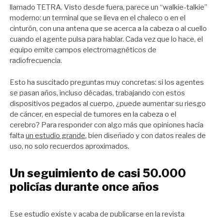
llamado TETRA. Visto desde fuera, parece un “walkie-talkie”
moderno: un terminal que se lleva en el chaleco o en el
cinturón, con una antena que se acerca a la cabeza o al cuello
cuando el agente pulsa para hablar. Cada vez que lo hace, el
equipo emite campos electromagnéticos de
radiofrecuencia.
Esto ha suscitado preguntas muy concretas: si los agentes
se pasan años, incluso décadas, trabajando con estos
dispositivos pegados al cuerpo, ¿puede aumentar su riesgo
de cáncer, en especial de tumores en la cabeza o el
cerebro? Para responder con algo más que opiniones hacía
falta
un estudio grande
, bien diseñado y con datos reales de
uso, no solo recuerdos aproximados.
Un seguimiento de casi 50.000
policías durante once años
Ese estudio existe y acaba de publicarse en la revista