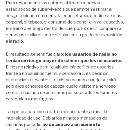
Para responderla, los autores utilizaron modelos
estadísticos de supervivencia que permiten estimar el
riesgo teniendo en cuenta la edad, el sexo, el índice de masa
corporal, el tabaco, el consumo de alcohol, el nivel educativo,
el salario o el rango dentro del cuerpo. Es decir, comparan a
personas similares entre sí salvo en su grado de exposición
a la radio.
El resultado general fue claro:
los usuarios de radio no
tenían un riesgo mayor de cáncer que los no usuarios
.
El riesgo relativo para “cualquier cáncer” entre usuarios
frente a no usuarios fue muy cercano a 1, es decir, sin
diferencias relevantes. Lo mismo ocurrió cuando se miró
solo a los cánceres de cabeza, cuello y sistema nervioso
central, o cuando se analizaron por separado los tumores
cerebrales y meníngeos.
Tampoco apareció un patrón preocupante al mirar la
intensidad de uso. Doblar los minutos mensuales de
llamadas por radio
no se asoció a un aumento