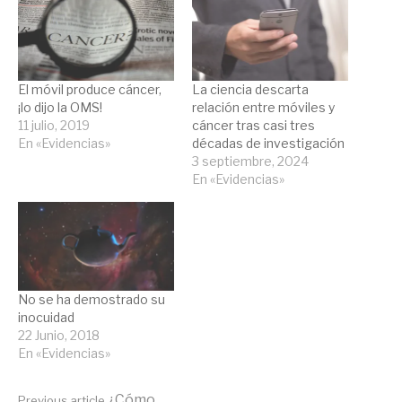
El móvil produce cáncer,
La ciencia descarta
¡lo dijo la OMS!
relación entre móviles y
11 julio, 2019
cáncer tras casi tres
En «Evidencias»
décadas de investigación
3 septiembre, 2024
En «Evidencias»
No se ha demostrado su
inocuidad
22 Junio, 2018
En «Evidencias»
¿Cómo
Previous article