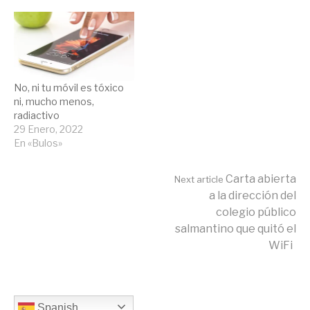
No, ni tu móvil es tóxico
ni, mucho menos,
radiactivo
29 Enero, 2022
En «Bulos»
Continue
Carta abierta
Next article
a la dirección del
colegio público
Reading
salmantino que quitó el
WiFi
Spanish