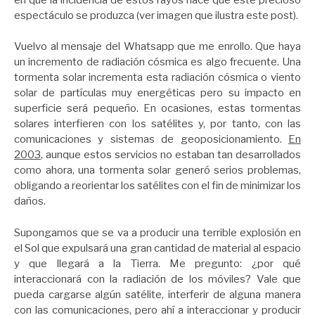
espectáculo se produzca (ver imagen que ilustra este post).
Vuelvo al mensaje del Whatsapp que me enrollo. Que haya
un incremento de radiación cósmica es algo frecuente. Una
tormenta solar incrementa esta radiación cósmica o viento
solar de partículas muy energéticas pero su impacto en
superficie será pequeño. En ocasiones, estas tormentas
solares interfieren con los satélites y, por tanto, con las
comunicaciones y sistemas de geoposicionamiento.
En
2003
, aunque estos servicios no estaban tan desarrollados
como ahora, una tormenta solar generó serios problemas,
obligando a reorientar los satélites con el fin de minimizar los
daños.
Supongamos que se va a producir una terrible explosión en
el Sol que expulsará una gran cantidad de material al espacio
y que llegará a la Tierra. Me pregunto: ¿por qué
interaccionará con la radiación de los móviles? Vale que
pueda cargarse algún satélite, interferir de alguna manera
con las comunicaciones, pero ahí a interaccionar y producir