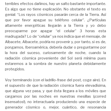
terribles efectos dañinos, hay un salto bastante importante.
Es algo que no tiene explicación. No obstante el texto es
genial: “Los rayos cósmicos pasarán cerca de la Tierra. Así
que por favor apague su teléfono celular”. ¿Partículas
altamente energéticas llegarán a la Tierra y yo debo
preocuparme por apagar “el celular” 3 horas esta
madrugada? Lo de “celular” ya nos indica que el mensaje, de
Albacete, Albacete, podría no provenir y, por tanto, si es de,
pongamos, Iberoamérica, debería dudar o preguntarme por
la hora del suceso, curiosamente de noche, cuando la
radiación cósmica proveniente del Sol será mínima pues
estaremos a la sombra de nuestro planeta debidamente
protegidos.
Voy terminando (con el ladrillo-frase del post, coge aire). En
el supuesto de que la radiación cósmica fuera elevadísima,
que alguna vez pasa, y que ésta llegara a los móviles que
cargamos por las noches en nuestras mesillas (¡corred
insensatos!), no interactuaría produciendo una especie de
generador cósmico o, mejor, cuántico, de resonancia