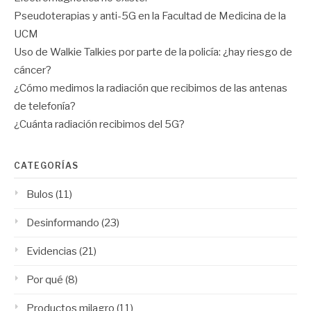
Pseudoterapias y anti-5G en la Facultad de Medicina de la
UCM
Uso de Walkie Talkies por parte de la policía: ¿hay riesgo de
cáncer?
¿Cómo medimos la radiación que recibimos de las antenas
de telefonía?
¿Cuánta radiación recibimos del 5G?
CATEGORÍAS
Bulos
(11)
Desinformando
(23)
Evidencias
(21)
Por qué
(8)
Productos milagro
(11)