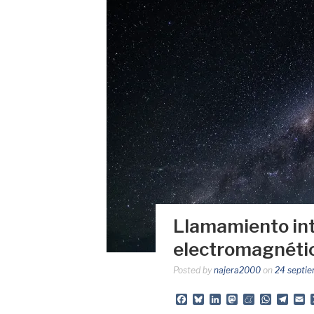
Llamamiento int
electromagnéti
Posted by
najera2000
on
24 septie
Facebook
Bluesky
LinkedIn
Mastodon
Meneame
Whats
Tele
E