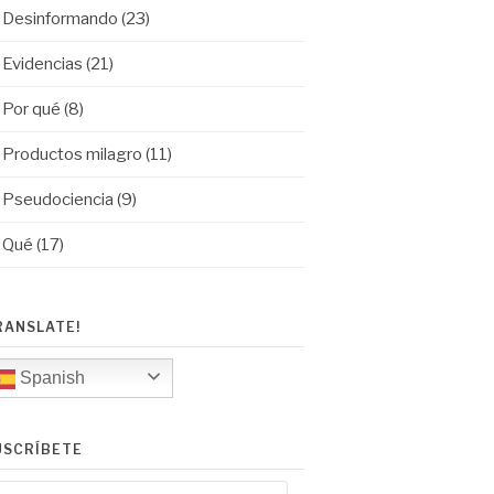
Desinformando
(23)
Evidencias
(21)
Por qué
(8)
Productos milagro
(11)
Pseudociencia
(9)
Qué
(17)
RANSLATE!
Spanish
USCRÍBETE