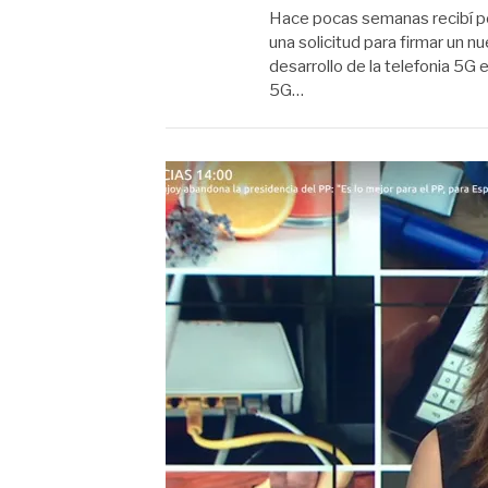
Hace pocas semanas recibí po
una solicitud para firmar un n
desarrollo de la telefonia 5G 
5G…