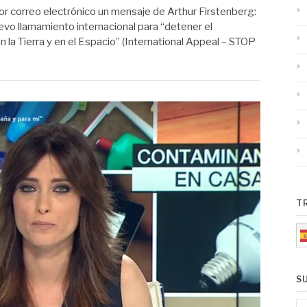
r correo electrónico un mensaje de Arthur Firstenberg:
uevo llamamiento internacional para “detener el
en la Tierra y en el Espacio” (International Appeal – STOP
T
S
E-