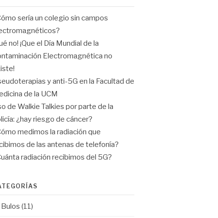
ómo sería un colegio sin campos
ectromagnéticos?
ué no! ¡Que el Día Mundial de la
ntaminación Electromagnética no
iste!
eudoterapias y anti-5G en la Facultad de
dicina de la UCM
o de Walkie Talkies por parte de la
licía: ¿hay riesgo de cáncer?
ómo medimos la radiación que
cibimos de las antenas de telefonía?
uánta radiación recibimos del 5G?
ATEGORÍAS
Bulos
(11)