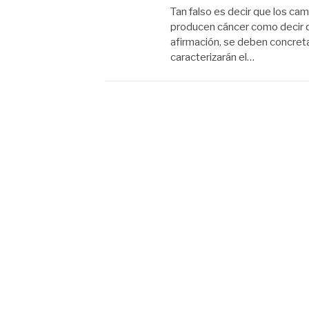
Tan falso es decir que los c
producen cáncer como decir q
afirmación, se deben concreta
caracterizarán el…