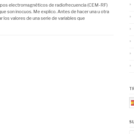
ampos electromagnéticos de radiofrecuencia (CEM-RF)
ue son inocuos. Me explico. Antes de hacer una u otra
r los valores de una serie de variables que
T
S
E-