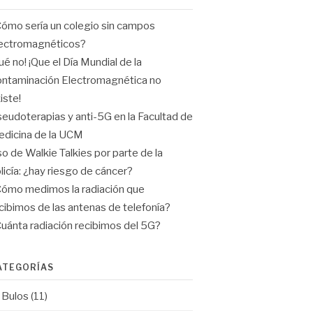
ómo sería un colegio sin campos
ectromagnéticos?
ué no! ¡Que el Día Mundial de la
ntaminación Electromagnética no
iste!
eudoterapias y anti-5G en la Facultad de
dicina de la UCM
o de Walkie Talkies por parte de la
licía: ¿hay riesgo de cáncer?
ómo medimos la radiación que
cibimos de las antenas de telefonía?
uánta radiación recibimos del 5G?
ATEGORÍAS
Bulos
(11)