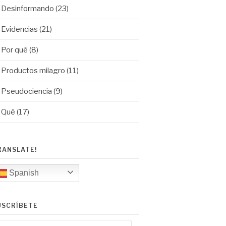
Desinformando
(23)
Evidencias
(21)
Por qué
(8)
Productos milagro
(11)
Pseudociencia
(9)
Qué
(17)
RANSLATE!
Spanish
USCRÍBETE