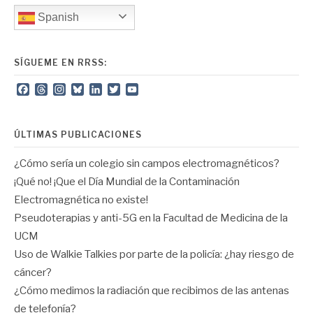
Spanish
SÍGUEME EN RRSS:
Facebook
Threads
Instagram
Bluesky
LinkedIn
Twitter
YouTube
Channel
ÚLTIMAS PUBLICACIONES
¿Cómo sería un colegio sin campos electromagnéticos?
¡Qué no! ¡Que el Día Mundial de la Contaminación
Electromagnética no existe!
Pseudoterapias y anti-5G en la Facultad de Medicina de la
UCM
Uso de Walkie Talkies por parte de la policía: ¿hay riesgo de
cáncer?
¿Cómo medimos la radiación que recibimos de las antenas
de telefonía?