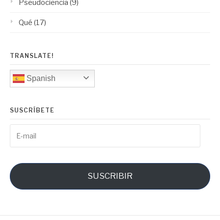
Pseudociencia
(9)
Qué
(17)
TRANSLATE!
Spanish
SUSCRÍBETE
E-
mail
SUSCRIBIR