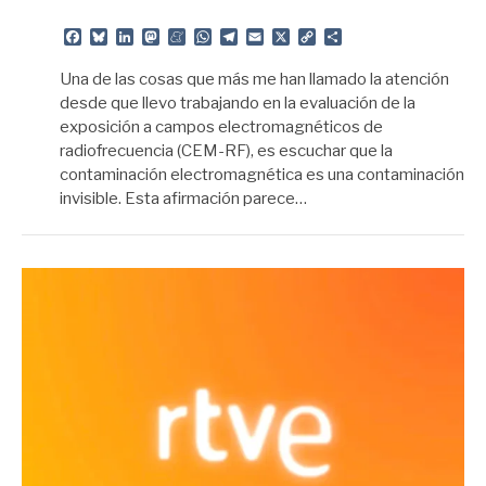
Facebook
Bluesky
LinkedIn
Mastodon
Meneame
WhatsApp
Telegram
Email
X
Copy
Share
Link
Una de las cosas que más me han llamado la atención
desde que llevo trabajando en la evaluación de la
exposición a campos electromagnéticos de
radiofrecuencia (CEM-RF), es escuchar que la
contaminación electromagnética es una contaminación
invisible. Esta afirmación parece…