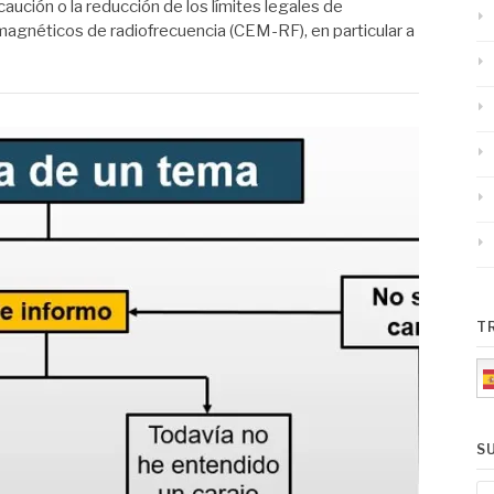
caución o la reducción de los límites legales de
agnéticos de radiofrecuencia (CEM-RF), en particular a
T
S
E-