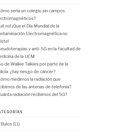
ómo sería un colegio sin campos
ectromagnéticos?
ué no! ¡Que el Día Mundial de la
ntaminación Electromagnética no
iste!
eudoterapias y anti-5G en la Facultad de
dicina de la UCM
o de Walkie Talkies por parte de la
licía: ¿hay riesgo de cáncer?
ómo medimos la radiación que
cibimos de las antenas de telefonía?
uánta radiación recibimos del 5G?
ATEGORÍAS
Bulos
(11)