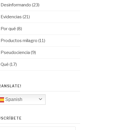
Desinformando
(23)
Evidencias
(21)
Por qué
(8)
Productos milagro
(11)
Pseudociencia
(9)
Qué
(17)
RANSLATE!
Spanish
USCRÍBETE