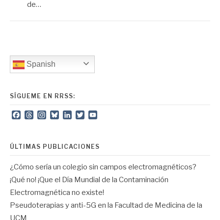
de…
Spanish
SÍGUEME EN RRSS:
Facebook
Threads
Instagram
Bluesky
LinkedIn
Twitter
YouTube
Channel
ÚLTIMAS PUBLICACIONES
¿Cómo sería un colegio sin campos electromagnéticos?
¡Qué no! ¡Que el Día Mundial de la Contaminación
Electromagnética no existe!
Pseudoterapias y anti-5G en la Facultad de Medicina de la
UCM