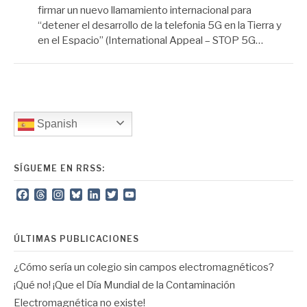
firmar un nuevo llamamiento internacional para
“detener el desarrollo de la telefonia 5G en la Tierra y
en el Espacio” (International Appeal – STOP 5G…
Spanish
SÍGUEME EN RRSS:
Facebook
Threads
Instagram
Bluesky
LinkedIn
Twitter
YouTube
Channel
ÚLTIMAS PUBLICACIONES
¿Cómo sería un colegio sin campos electromagnéticos?
¡Qué no! ¡Que el Día Mundial de la Contaminación
Electromagnética no existe!