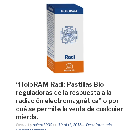
“HoloRAM Radi: Pastillas Bio-
reguladoras de la respuesta a la
radiación electromagnética” o por
qué se permite la venta de cualquier
mierda.
Posted by
najera2000
on
30 Abril, 2018
in
Desinformando
,