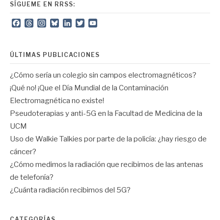
SÍGUEME EN RRSS:
Facebook
Threads
Instagram
Bluesky
LinkedIn
Twitter
YouTube
Channel
ÚLTIMAS PUBLICACIONES
¿Cómo sería un colegio sin campos electromagnéticos?
¡Qué no! ¡Que el Día Mundial de la Contaminación
Electromagnética no existe!
Pseudoterapias y anti-5G en la Facultad de Medicina de la
UCM
Uso de Walkie Talkies por parte de la policía: ¿hay riesgo de
cáncer?
¿Cómo medimos la radiación que recibimos de las antenas
de telefonía?
¿Cuánta radiación recibimos del 5G?
CATEGORÍAS