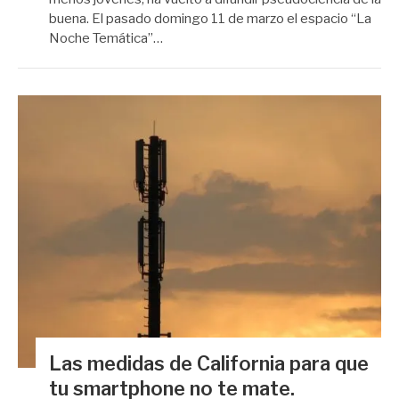
buena. El pasado domingo 11 de marzo el espacio “La
Noche Temática”…
Las medidas de California para que
tu smartphone no te mate.