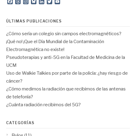
Facebook
Threads
Instagram
Bluesky
LinkedIn
Twitter
YouTube
Channel
ÚLTIMAS PUBLICACIONES
¿Cómo sería un colegio sin campos electromagnéticos?
¡Qué no! ¡Que el Día Mundial de la Contaminación
Electromagnética no existe!
Pseudoterapias y anti-5G en la Facultad de Medicina de la
UCM
Uso de Walkie Talkies por parte de la policía: ¿hay riesgo de
cáncer?
¿Cómo medimos la radiación que recibimos de las antenas
de telefonía?
¿Cuánta radiación recibimos del 5G?
CATEGORÍAS
Bulos
(11)